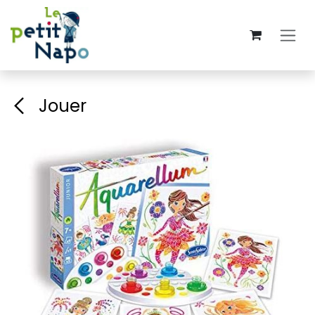
Se rendre au contenu
Jouer