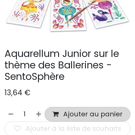
Aquarellum Junior sur le
thème des Ballerines -
SentoSphère
13,64
€
Ajouter au panier
Ajouter à la liste de souhaits