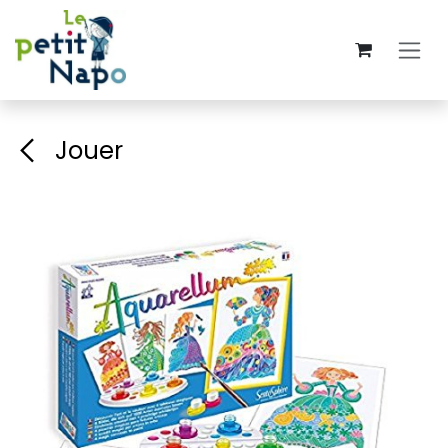
Se rendre au contenu
Jouer