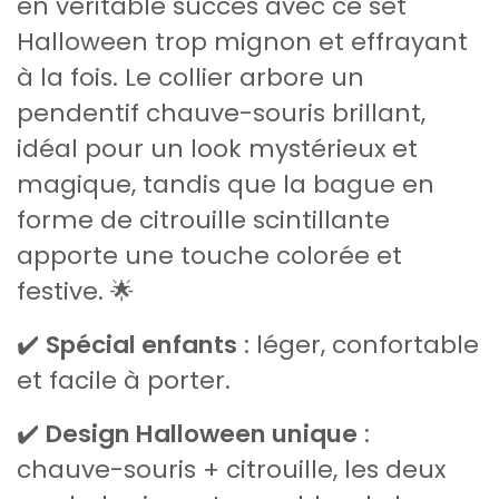
en véritable succès avec ce set
Halloween trop mignon et effrayant
à la fois. Le collier arbore un
pendentif chauve-souris brillant,
idéal pour un look mystérieux et
magique, tandis que la bague en
forme de citrouille scintillante
apporte une touche colorée et
festive. 🌟
✔️
Spécial enfants
: léger, confortable
et facile à porter.
✔️
Design Halloween unique
:
chauve-souris + citrouille, les deux