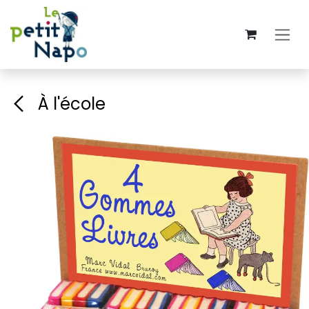
Se rendre au contenu
À l'école