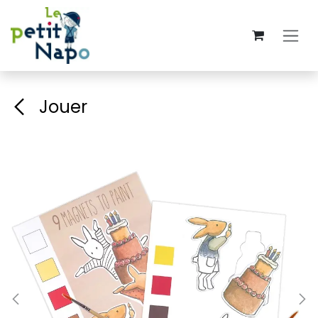
Se rendre au contenu
Jouer