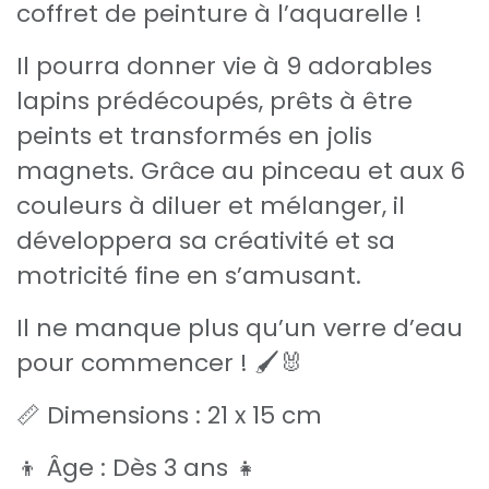
coffret de peinture à l’aquarelle !
Il pourra donner vie à 9 adorables
lapins prédécoupés, prêts à être
peints et transformés en jolis
magnets. Grâce au pinceau et aux 6
couleurs à diluer et mélanger, il
développera sa créativité et sa
motricité fine en s’amusant.
Il ne manque plus qu’un verre d’eau
pour commencer ! 🖌️🐰
📏 Dimensions : 21 x 15 cm
👦 Âge : Dès 3 ans 👧