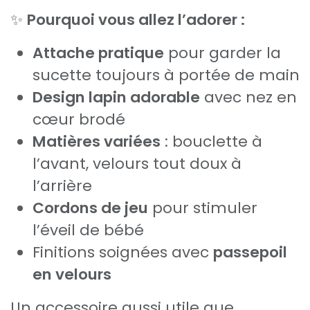
✨
Pourquoi vous allez l’adorer :
Attache pratique
pour garder la
sucette toujours à portée de main
Design lapin adorable
avec nez en
cœur brodé
Matières variées
: bouclette à
l’avant, velours tout doux à
l’arrière
Cordons de jeu
pour stimuler
l’éveil de bébé
Finitions soignées avec
passepoil
en velours
Un accessoire aussi utile que