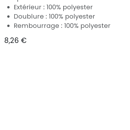
Extérieur : 100% polyester
Doublure : 100% polyester
Rembourrage : 100% polyester
8,26
€
Ajouter au panier
Ajouter à la liste de souhaits
Généré par
- Le #1
Open Source eCommerce