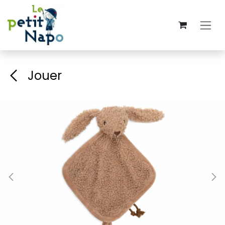
Se rendre au contenu
Jouer