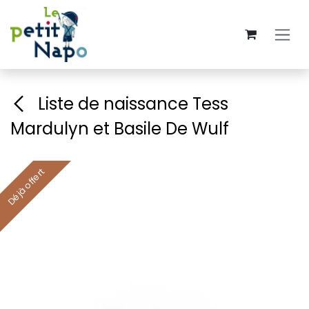
Se rendre au contenu
Liste de naissance Tess
Mardulyn et Basile De Wulf
Déjà offert