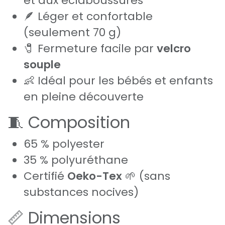
et aux éclaboussures
🪶 Léger et confortable
(seulement 70 g)
🧷 Fermeture facile par
velcro
souple
👶 Idéal pour les bébés et enfants
en pleine découverte
🧵 Composition
65 % polyester
35 % polyuréthane
Certifié
Oeko-Tex
🌱 (sans
substances nocives)
📏 Dimensions