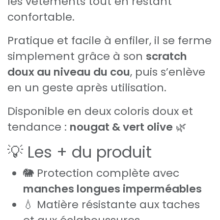
les vêtements tout en restant
confortable.
Pratique et facile à enfiler, il se ferme
simplement grâce à son
scratch
doux au niveau du cou
, puis s’enlève
en un geste après utilisation.
Disponible en deux coloris doux et
tendance :
nougat & vert olive
🌿
💡 Les + du produit
🐘 Protection complète avec
manches longues imperméables
💧 Matière résistante aux taches