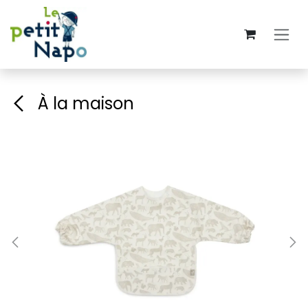
Se rendre au contenu
À la maison