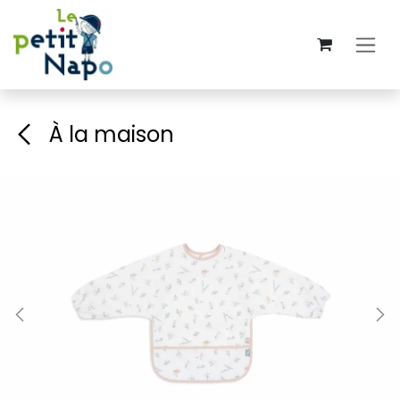
Se rendre au contenu
À la maison