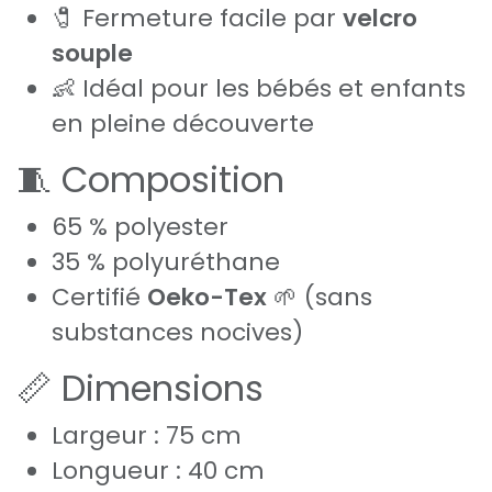
🧷 Fermeture facile par
velcro
souple
👶 Idéal pour les bébés et enfants
en pleine découverte
🧵 Composition
65 % polyester
35 % polyuréthane
Certifié
Oeko-Tex
🌱 (sans
substances nocives)
📏 Dimensions
Largeur : 75 cm
Longueur : 40 cm