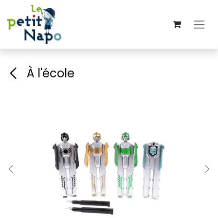
Se rendre au contenu
À l'école