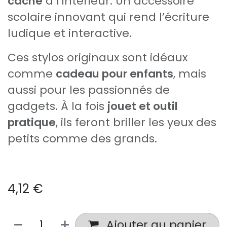
caché
à l’intérieur. Un accessoire
scolaire innovant qui rend l’écriture
ludique et interactive.
Ces stylos originaux sont idéaux
comme
cadeau pour enfants
, mais
aussi pour les passionnés de
gadgets. À la fois
jouet et outil
pratique
, ils feront briller les yeux des
petits comme des grands.
4,12
€
Ajouter au panier