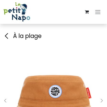
Se rendre au contenu
À la plage