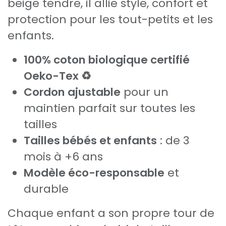
beige tendre, il allie style, confort et
protection pour les tout-petits et les
enfants.
100% coton biologique certifié
Oeko-Tex ♻️
Cordon ajustable
pour un
maintien parfait sur toutes les
tailles
Tailles bébés et enfants
: de 3
mois à +6 ans
Modèle éco-responsable
et
durable
Chaque enfant a son propre tour de