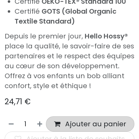
Certifié
OEKO-TEX® Standard 100
Certifié
GOTS (Global Organic
Textile Standard)
Depuis le premier jour,
Hello Hossy®
place la qualité, le savoir-faire de ses
partenaires et le respect des équipes
au cœur de son développement.
Offrez à vos enfants un bob alliant
confort, style et éthique !
24,71
€
Ajouter au panier
Ajouter à la liste de souhaits