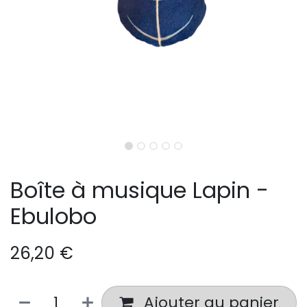
Boîte à musique Lapin -
Ebulobo
26,20
€
Ajouter au panier