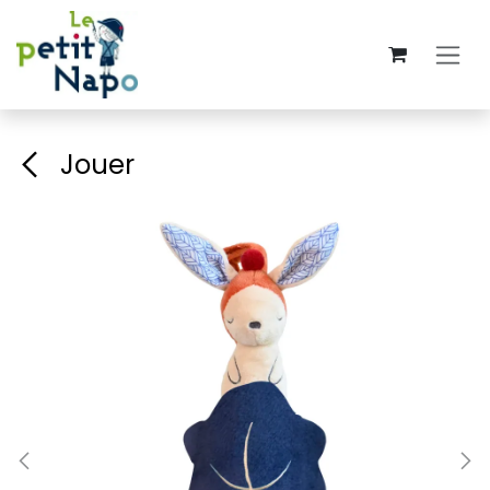
Se rendre au contenu
Jouer