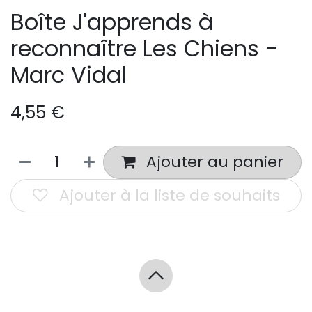
Boîte J'apprends à
reconnaître Les Chiens -
Marc Vidal
4,55
€
Ajouter au panier
Ajouter à la liste de souhaits