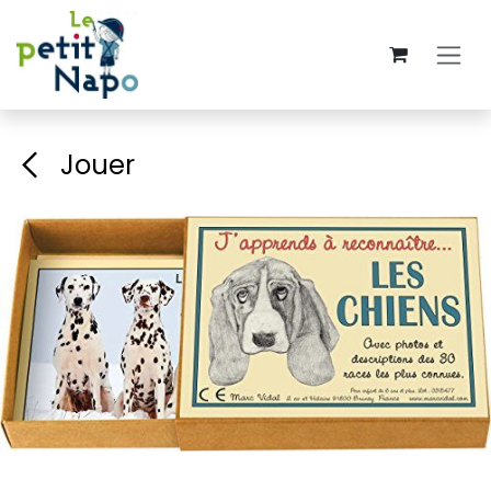
Se rendre au contenu
Jouer