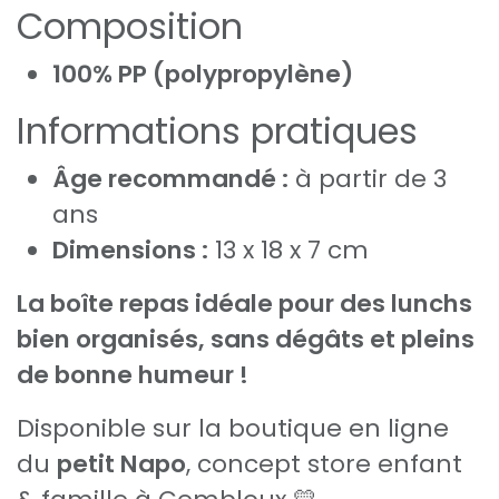
Composition
100% PP (polypropylène)
Informations pratiques
Âge recommandé :
à partir de 3
ans
Dimensions :
13 x 18 x 7 cm
La boîte repas idéale pour des lunchs
bien organisés, sans dégâts et pleins
de bonne humeur !
Disponible sur la boutique en ligne
du
petit Napo
, concept store enfant