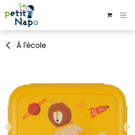
Se rendre au contenu
À l'école