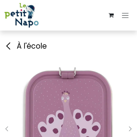
Se rendre au contenu
À l'école