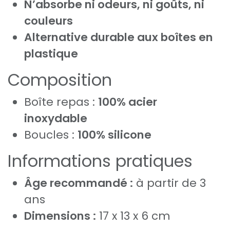
N’absorbe ni odeurs, ni goûts, ni
couleurs
Alternative durable aux boîtes en
plastique
Composition
Boîte repas :
100% acier
inoxydable
Boucles :
100% silicone
Informations pratiques
Âge recommandé :
à partir de 3
ans
Dimensions :
17 x 13 x 6 cm