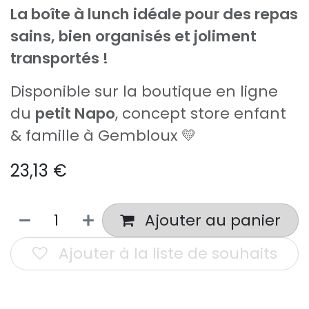
La boîte à lunch idéale pour des repas
sains, bien organisés et joliment
transportés !
Disponible sur la boutique en ligne
du
petit Napo
, concept store enfant
& famille à Gembloux 💛
23,13
€
Ajouter au panier
Ajouter à la liste de souhaits