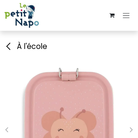
Se rendre au contenu
À l'école