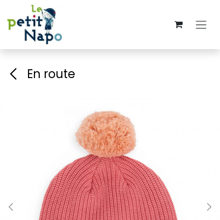
Se rendre au contenu
En route