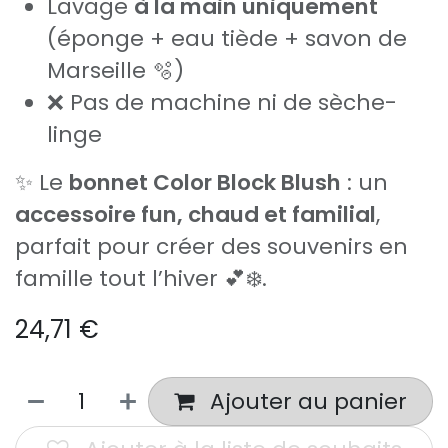
Lavage
à la main uniquement
(éponge + eau tiède + savon de
Marseille 🫧)
❌ Pas de machine ni de sèche-
linge
✨ Le
bonnet Color Block Blush
: un
accessoire fun, chaud et familial
,
parfait pour créer des souvenirs en
famille tout l’hiver 💕❄️.
24,71
€
Ajouter au panier