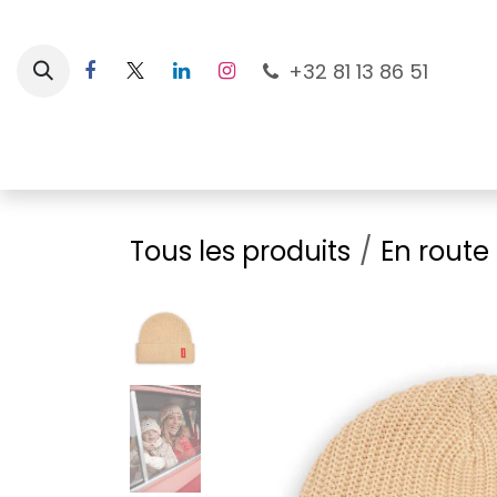
Se rendre au contenu
+32 81 13 86 51
Nouveautés
Pour les mamans
À la plage
Tous les produits
En route