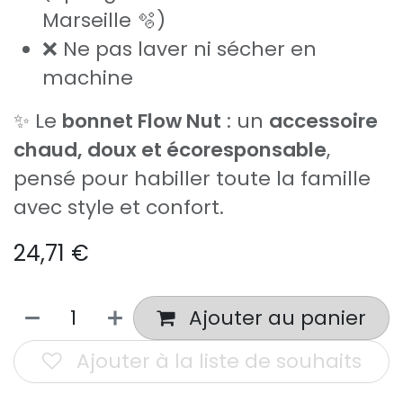
Marseille 🫧)
❌ Ne pas laver ni sécher en
machine
✨ Le
bonnet Flow Nut
: un
accessoire
chaud, doux et écoresponsable
,
pensé pour habiller toute la famille
avec style et confort.
24,71
€
Ajouter au panier
Ajouter à la liste de souhaits