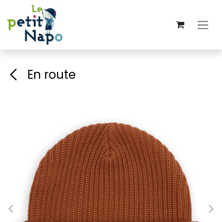
Se rendre au contenu
En route