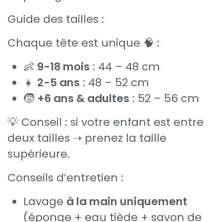
Guide des tailles :
Chaque tête est unique 🧠 :
👶
9-18 mois
: 44 – 48 cm
👧
2-5 ans
: 48 – 52 cm
🧒
+6 ans & adultes
: 52 – 56 cm
💡 Conseil : si votre enfant est entre
deux tailles ➝ prenez la taille
supérieure.
Conseils d’entretien :
Lavage
à la main uniquement
(éponge + eau tiède + savon de