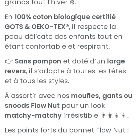
grands tout l’hiver ❄️.
En
100% coton biologique certifié
GOTS & OEKO-TEX®
, il respecte la
peau délicate des enfants tout en
étant confortable et respirant.
👉
Sans pompon
et doté d’un
large
revers
, il s’adapte à toutes les têtes
et à tous les styles.
À assortir avec nos
moufles, gants ou
snoods Flow Nut
pour un look
matchy-matchy
irrésistible 👨‍👩‍👧‍👦.
Les points forts du bonnet Flow Nut :