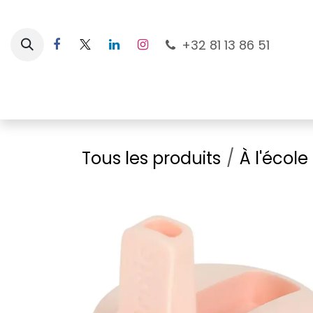
Se rendre au contenu
+32 81 13 86 51
Nouveautés
Pour les mamans
À la plage
Tous les produits
À l'école