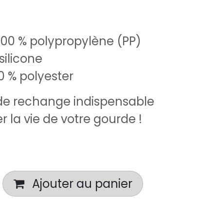
100 % polypropylène (PP)
silicone
00 % polyester
e rechange indispensable
 la vie de votre gourde !
Ajouter au panier