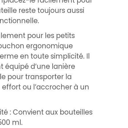
mplacez-le facilement pour
eille reste toujours aussi
nctionnelle.
ement pour les petits
bouchon ergonomique
ferme en toute simplicité. Il
 équipé d’une lanière
le pour transporter la
 effort ou l’accrocher à un
té : Convient aux bouteilles
500 ml.