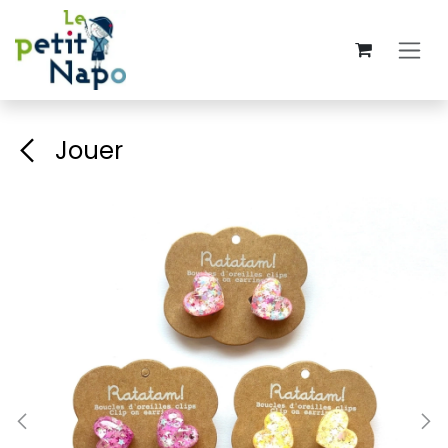
Se rendre au contenu
Jouer