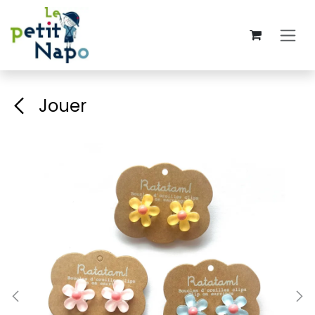
Se rendre au contenu
Jouer