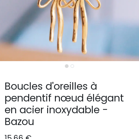
Boucles d'oreilles à
pendentif nœud élégant
en acier inoxydable -
Bazou
15,66
€