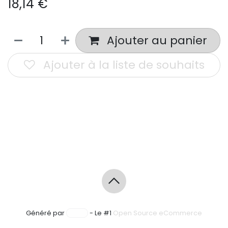
18,14
€
Ajouter au panier
Ajouter à la liste de souhaits
Généré par
- Le #1
Open Source eCommerce