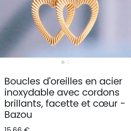
Boucles d'oreilles en acier
inoxydable avec cordons
brillants, facette et cœur -
Bazou
15,66
€