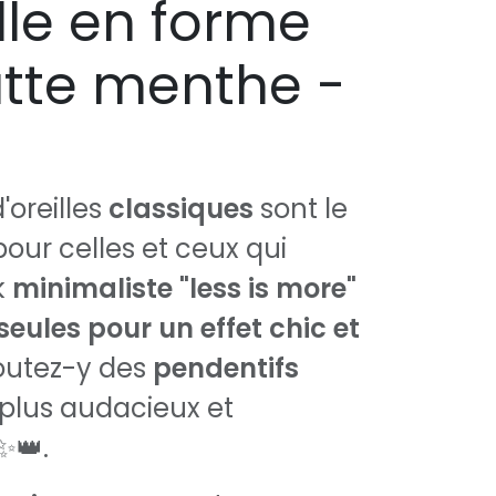
lle en forme
tte menthe -
'oreilles
classiques
sont le
pour celles et ceux qui
k
minimaliste "less is more"
seules pour un effet chic et
joutez-y des
pendentifs
 plus audacieux et
✨👑.