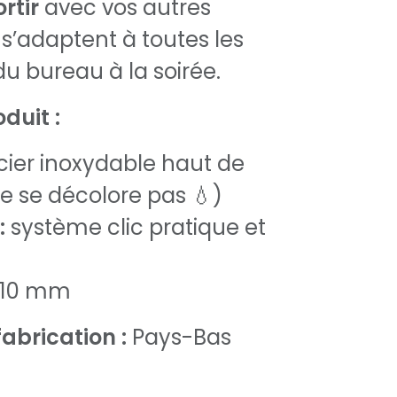
rtir
avec vos autres
 s’adaptent à toutes les
u bureau à la soirée.
duit :
ier inoxydable haut de
 se décolore pas 💧)
:
système clic pratique et
10 mm
abrication :
Pays-Bas