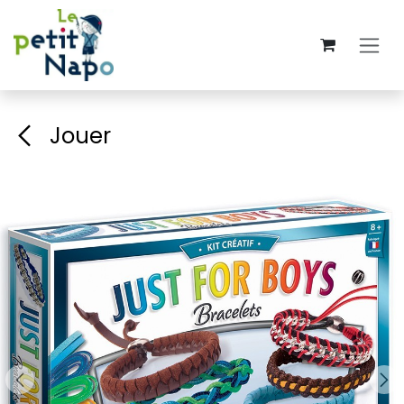
Se rendre au contenu
Jouer