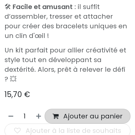
🛠️
Facile et amusant
: il suffit
d’assembler, tresser et attacher
pour créer des bracelets uniques en
un clin d'œil !
Un kit parfait pour allier créativité et
style tout en développant sa
dextérité. Alors, prêt à relever le défi
? 💥
15,70
€
Ajouter au panier
Ajouter à la liste de souhaits