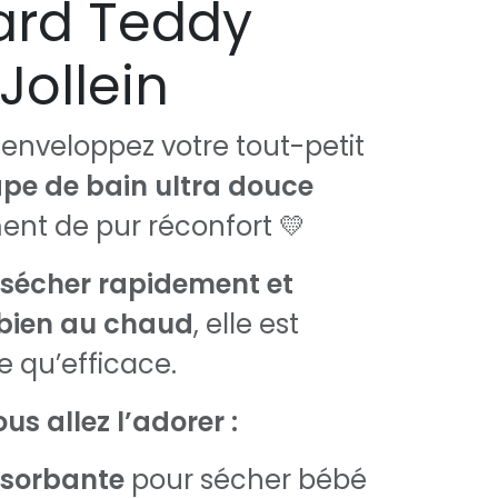
ard Teddy
Jollein
 enveloppez votre tout-petit
pe de bain ultra douce
nt de pur réconfort 💛
sécher rapidement et
bien au chaud
, elle est
e qu’efficace.
us allez l’adorer :
sorbante
pour sécher bébé