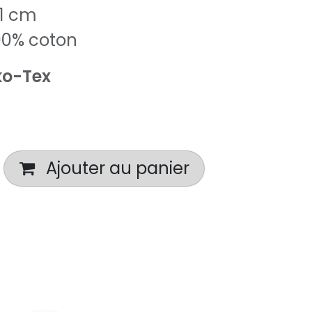
 1 cm
00% coton
o-Tex
Ajouter au panier