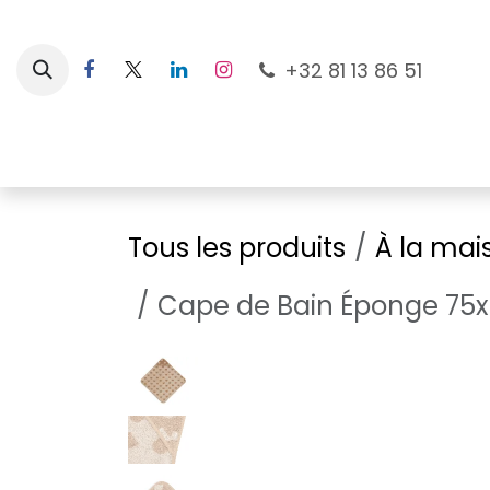
Se rendre au contenu
+32 81 13 86 51
Nouveautés
Pour les mamans
À la plage
Tous les produits
À la mai
Cape de Bain Éponge 75x