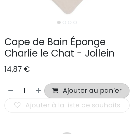
Cape de Bain Éponge
Charlie le Chat - Jollein
14,87
€
Ajouter au panier
Ajouter à la liste de souhaits