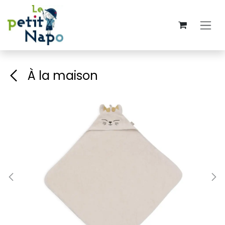
Se rendre au contenu
À la maison