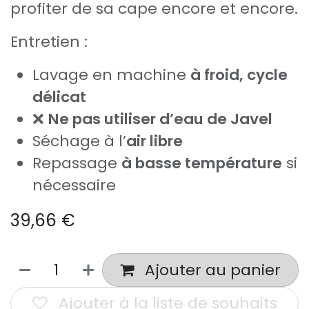
profiter de sa cape encore et encore.
Entretien :
Lavage en machine
à froid, cycle
délicat
❌
Ne pas utiliser d’eau de Javel
Séchage à l’
air libre
Repassage
à basse température
si
nécessaire
39,66
€
Ajouter au panier
Ajouter à la liste de souhaits