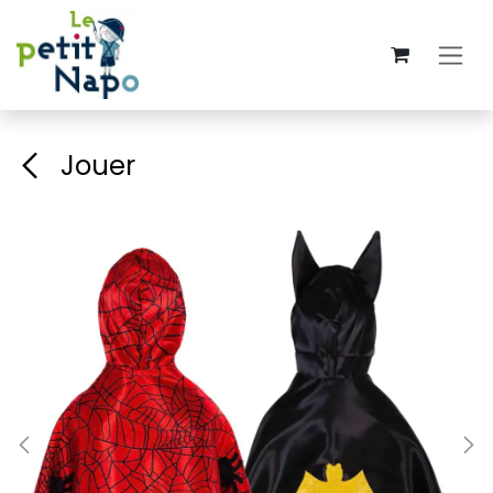
Se rendre au contenu
Jouer