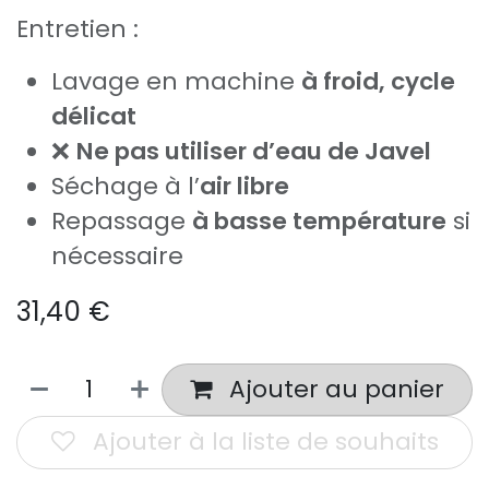
Entretien :
Lavage en machine
à froid, cycle
délicat
❌
Ne pas utiliser d’eau de Javel
Séchage à l’
air libre
Repassage
à basse température
si
nécessaire
31,40
€
Ajouter au panier
Ajouter à la liste de souhaits