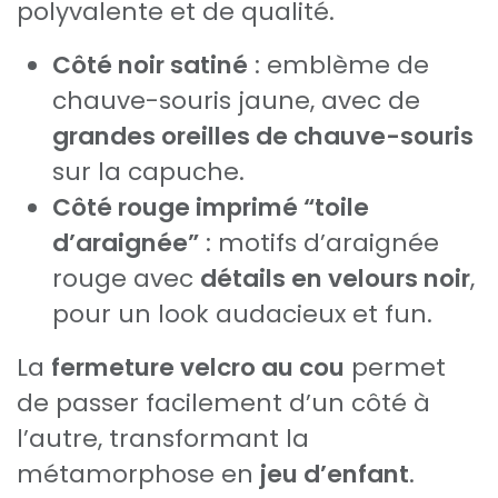
polyvalente et de qualité.
Côté noir satiné
: emblème de
chauve-souris jaune, avec de
grandes oreilles de chauve-souris
sur la capuche.
Côté rouge imprimé “toile
d’araignée”
: motifs d’araignée
rouge avec
détails en velours noir
,
pour un look audacieux et fun.
La
fermeture velcro au cou
permet
de passer facilement d’un côté à
l’autre, transformant la
métamorphose en
jeu d’enfant
.