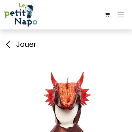
Se rendre au contenu
Jouer