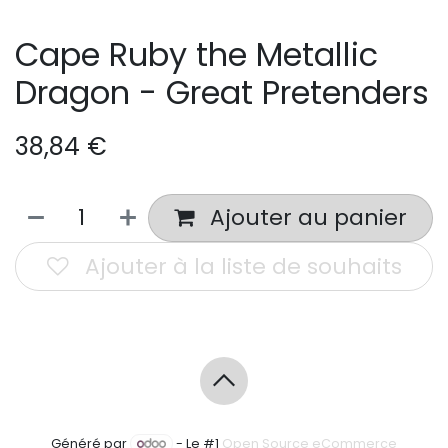
Cape Ruby the Metallic
Dragon - Great Pretenders
38,84
€
Ajouter au panier
Ajouter à la liste de souhaits
Généré par
- Le #1
Open Source eCommerce