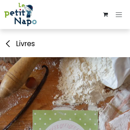
Se rendre au contenu
Livres