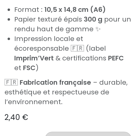
Format :
10,5 x 14,8 cm (A6)
Papier texturé épais
300 g
pour un
rendu haut de gamme ✨
Impression locale et
écoresponsable 🇫🇷 (label
Imprim’Vert
& certifications
PEFC
et
FSC
)
🇫🇷
Fabrication française
– durable,
esthétique et respectueuse de
l’environnement.
2,40
€