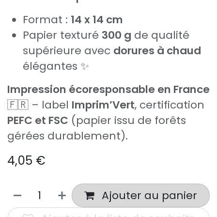
Format :
14 x 14 cm
Papier texturé
300 g
de qualité
supérieure avec
dorures à chaud
élégantes ✨
Impression écoresponsable en France
🇫🇷 – label
Imprim’Vert
, certification
PEFC et FSC
(papier issu de forêts
gérées durablement).
4,05
€
Ajouter au panier