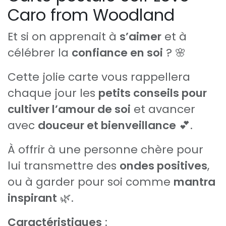
Caro from Woodland
Et si on apprenait à
s’aimer
et à
célébrer la
confiance en soi
? 🌸
Cette jolie carte vous rappellera
chaque jour les
petits conseils pour
cultiver l’amour de soi
et avancer
avec
douceur et bienveillance
💕.
À offrir à une personne chère pour
lui transmettre des
ondes positives
,
ou à garder pour soi comme
mantra
inspirant
🌿.
Caractéristiques
: