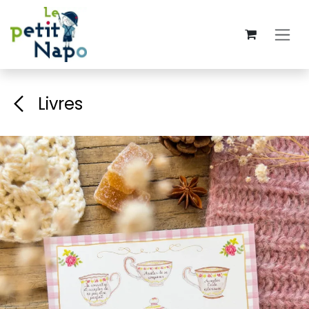
Se rendre au contenu
Livres