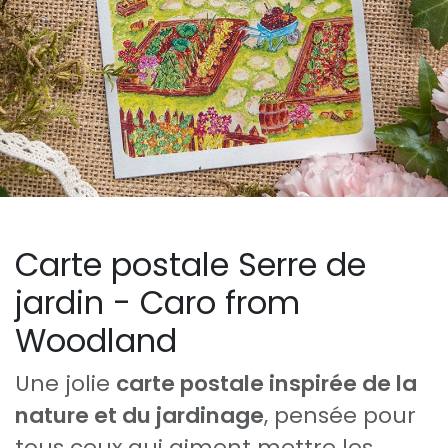
Carte postale Serre de
jardin - Caro from
Woodland
Une jolie
carte postale inspirée de la
nature et du jardinage
, pensée pour
tous ceux qui aiment mettre les