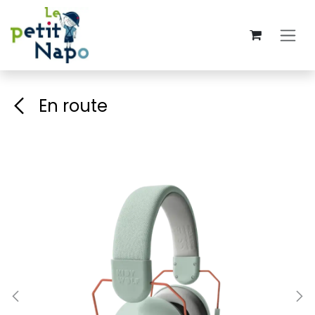
Se rendre au contenu
En route