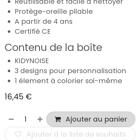
Réutilisable et facile à nettoyer
Protège-oreille pliable
A partir de 4 ans
Certifié CE
Contenu de la boîte
KIDYNOISE
3 designs pour personnalisation
1 élement à colorier soi-même
16,45
€
Ajouter au panier
Ajouter à la liste de souhaits