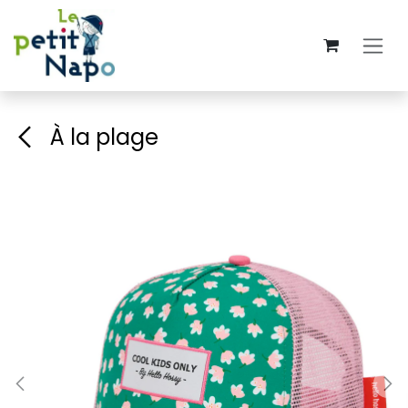
Se rendre au contenu
À la plage