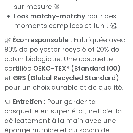
sur mesure 🎯
Look matchy-matchy
pour des
moments complices et fun ! 🥰
🌿
Éco-responsable
: Fabriquée avec
80% de polyester recyclé et 20% de
coton biologique. Une casquette
certifiée
OEKO-TEX® (Standard 100)
et
GRS (Global Recycled Standard)
pour un choix durable et de qualité.
🧼
Entretien :
Pour garder ta
casquette en super état, nettoie-la
délicatement à la main avec une
éponge humide et du savon de