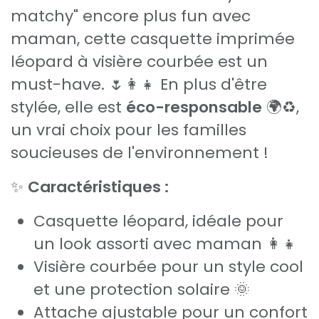
matchy" encore plus fun avec
maman, cette casquette imprimée
léopard à visière courbée est un
must-have. 🌷👩‍👧 En plus d'être
stylée, elle est
éco-responsable
🌍♻️,
un vrai choix pour les familles
soucieuses de l'environnement !
✨
Caractéristiques :
Casquette léopard, idéale pour
un look assorti avec maman 👩‍👧
Visière courbée pour un style cool
et une protection solaire 🌞
Attache ajustable pour un confort