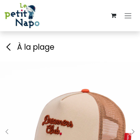
Se rendre au contenu
À la plage