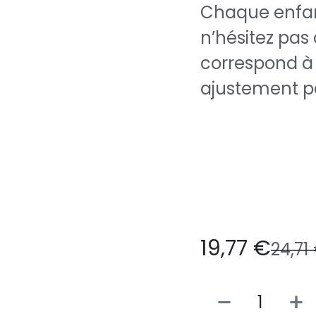
Chaque enfant
n’hésitez pas à
correspond à
ajustement par
19,77
€
24,71