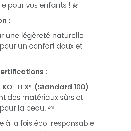
le pour vos enfants ! 💫
n :
r une légèreté naturelle
pour un confort doux et
ertifications :
EKO-TEX® (Standard 100)
,
nt des matériaux sûrs et
pour la peau. 🌱
 à la fois éco-responsable