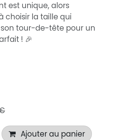
 est unique, alors
 choisir la taille qui
 son tour-de-tête pour un
fait ! 🎉
€
Ajouter au panier