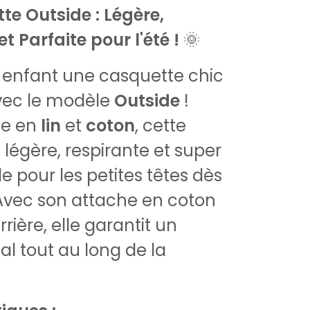
te Outside : Légère,
t Parfaite pour l'été !
🌞
e enfant une casquette chic
avec le modèle
Outside
!
ée en
lin
et
coton
, cette
 légère, respirante et super
e pour les petites têtes dès
 Avec son attache en coton
rrière, elle garantit un
al tout au long de la