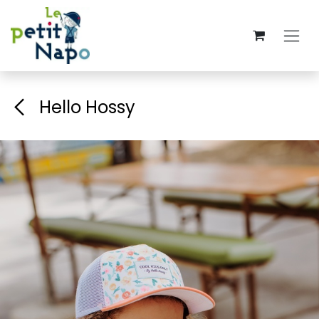
Se rendre au contenu
Hello Hossy