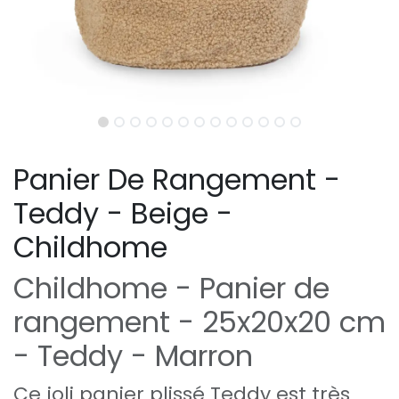
Panier De Rangement -
Teddy - Beige -
Childhome
Childhome - Panier de
rangement - 25x20x20 cm
- Teddy - Marron
Ce joli panier plissé Teddy est très