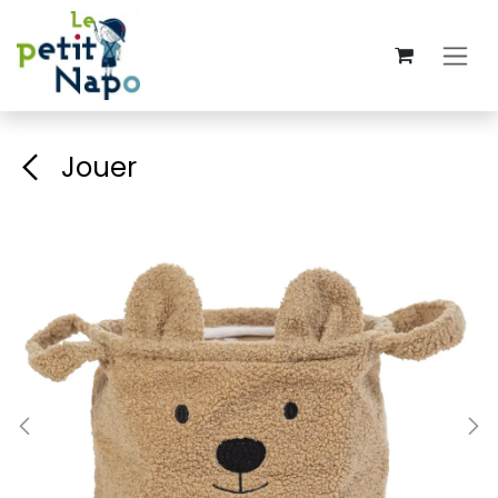
Se rendre au contenu
Jouer