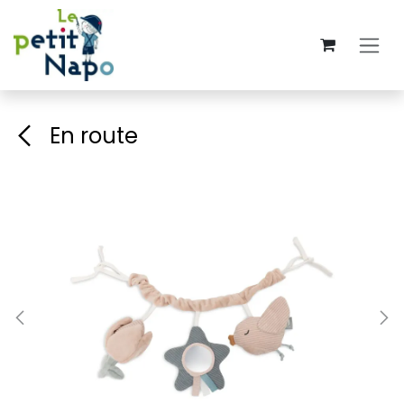
Se rendre au contenu
En route