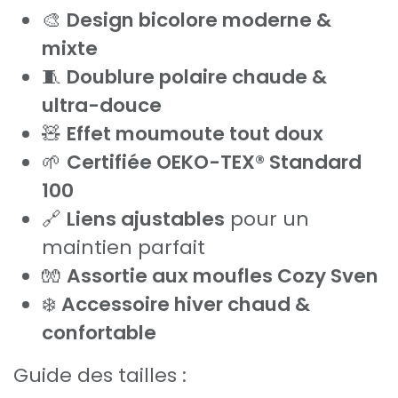
🎨
Design bicolore moderne &
mixte
🧵
Doublure polaire chaude &
ultra-douce
🧸
Effet moumoute tout doux
🌱
Certifiée OEKO-TEX® Standard
100
🔗
Liens ajustables
pour un
maintien parfait
🧤
Assortie aux moufles Cozy Sven
❄️
Accessoire hiver chaud &
confortable
Guide des tailles :