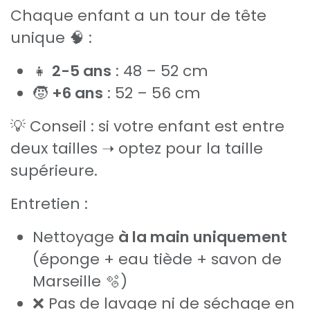
Chaque enfant a un tour de tête
unique 🧠 :
👧
2-5 ans
: 48 – 52 cm
🧒
+6 ans
: 52 – 56 cm
💡 Conseil : si votre enfant est entre
deux tailles ➝ optez pour la taille
supérieure.
Entretien :
Nettoyage
à la main uniquement
(éponge + eau tiède + savon de
Marseille 🫧)
❌ Pas de lavage ni de séchage en