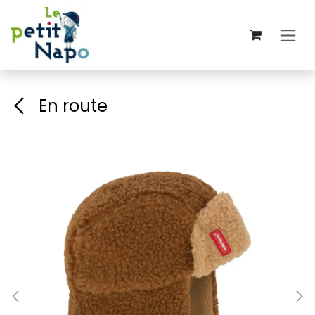
Se rendre au contenu
En route