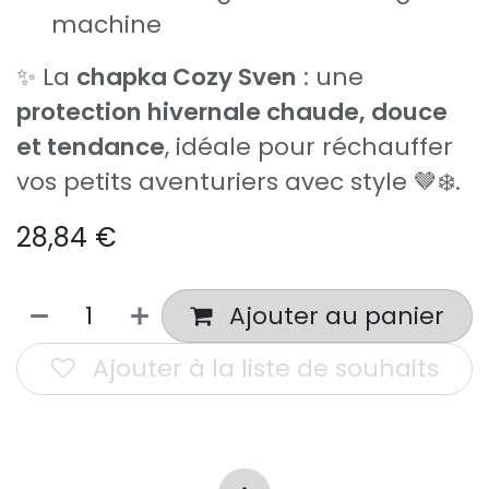
machine
✨ La
chapka Cozy Sven
: une
protection hivernale chaude, douce
et tendance
, idéale pour réchauffer
vos petits aventuriers avec style 🤎❄️.
28,84
€
Ajouter au panier
Ajouter à la liste de souhaits