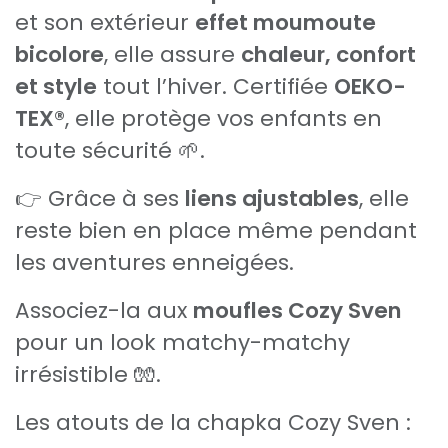
et son extérieur
effet moumoute
bicolore
, elle assure
chaleur, confort
et style
tout l’hiver. Certifiée
OEKO-
TEX®
, elle protège vos enfants en
toute sécurité 🌱.
👉 Grâce à ses
liens ajustables
, elle
reste bien en place même pendant
les aventures enneigées.
Associez-la aux
moufles Cozy Sven
pour un look matchy-matchy
irrésistible 🧤.
Les atouts de la chapka Cozy Sven :