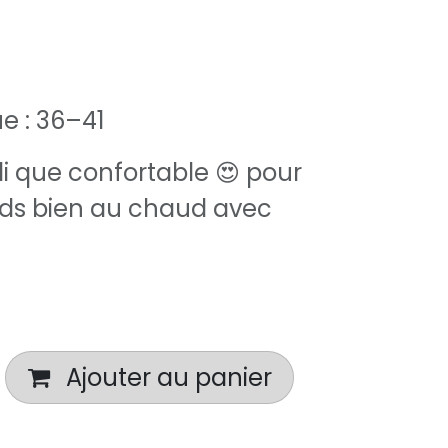
ue : 36–41
oli que confortable 😍 pour
eds bien au chaud avec
Ajouter au panier