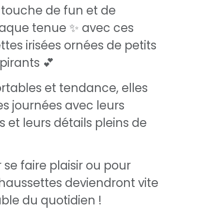
touche de fun et de
aque tenue ✨ avec ces
ttes irisées ornées de petits
irants 💕
ortables et tendance, elles
es journées avec leurs
s et leurs détails pleins de
 se faire plaisir ou pour
 chaussettes deviendront vite
ble du quotidien !