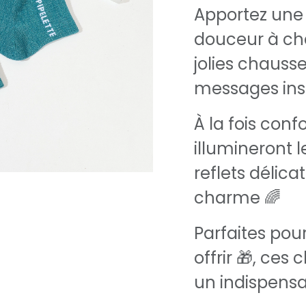
Apportez une 
douceur à ch
jolies chausse
messages insp
À la fois conf
illumineront l
reflets délicat
charme 🌈
Parfaites pour
offrir 🎁, ces
un indispensa