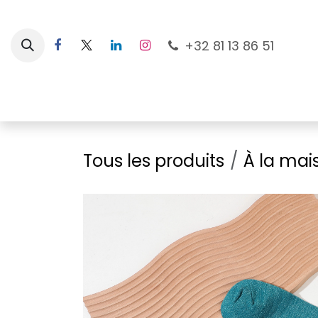
Se rendre au contenu
+32 81 13 86 51
Nouveautés
Pour les mamans
À la plage
Tous les produits
À la mai