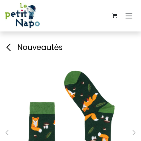
Se rendre au contenu
Nouveautés