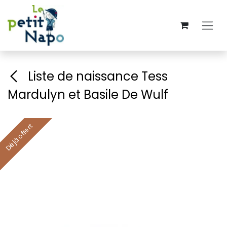
Se rendre au contenu
Liste de naissance Tess
Mardulyn et Basile De Wulf
Déjà offert