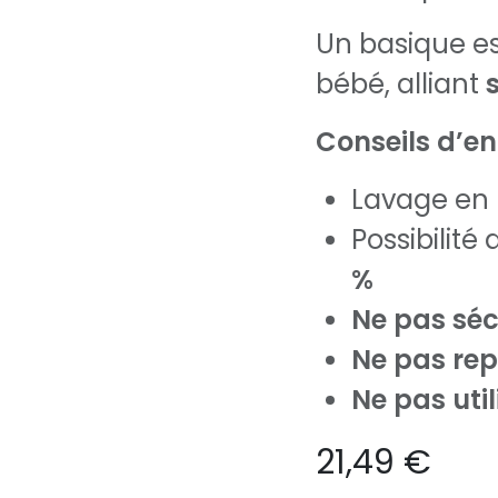
Un basique es
bébé, alliant
Conseils d’en
Lavage en
Possibilité
%
Ne pas sé
Ne pas re
Ne pas util
21,49
€