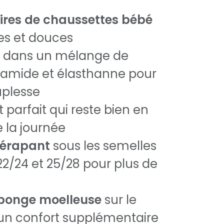
ires de chaussettes bébé
es et douces
s dans un mélange de
yamide et élasthanne pour
uplesse
parfait qui reste bien en
 la journée
dérapant
sous les semelles
 22/24 et 25/28 pour plus de
ponge moelleuse
sur le
un confort supplémentaire