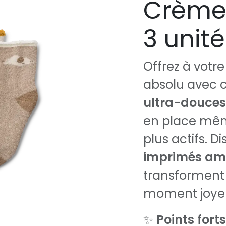
Crème
3 unit
Offrez à votre
absolu avec 
ultra-douces
en place même
plus actifs. D
imprimés amu
transforment 
moment joye
✨
Points forts