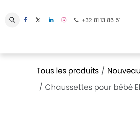
Se rendre au contenu
+32 81 13 86 51
Nouveautés
Pour les mamans
À la plage
Tous les produits
Nouveau
Chaussettes pour bébé El