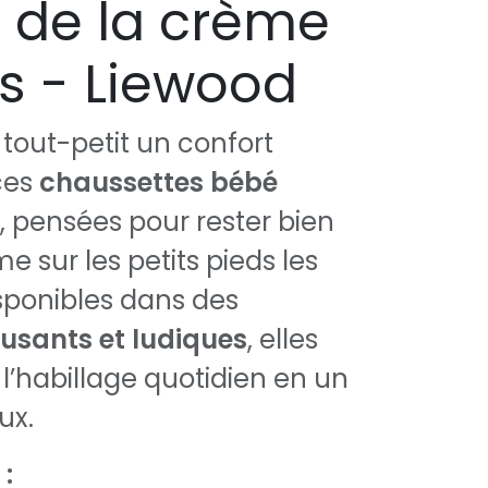
 de la crème
és - Liewood
 tout-petit un confort
ces
chaussettes bébé
, pensées pour rester bien
 sur les petits pieds les
isponibles dans des
sants et ludiques
, elles
l’habillage quotidien en un
ux.
 :