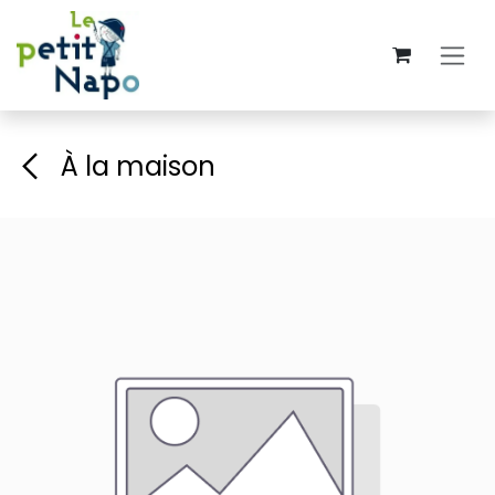
Se rendre au contenu
À la maison