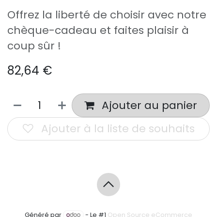
Offrez la liberté de choisir avec notre
chèque-cadeau et faites plaisir à
coup sûr !
82,64
€
Ajouter au panier
Ajouter à la liste de souhaits
Généré par
- Le #1
Open Source eCommerce