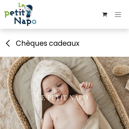
Se rendre au contenu
Chèques cadeaux