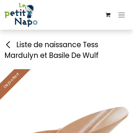
Se rendre au contenu
Liste de naissance Tess
Mardulyn et Basile De Wulf
Déjà offert